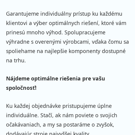
Garantujeme individuálny prístup ku každému
klientovi a výber optimálnych riešení, ktoré vám
prinesú mnoho výhod. Spolupracujeme
výhradne s overenými výrobcami, vďaka čomu sa
spoliehame na najlepšie komponenty dostupné
na trhu.
Nájdeme optimálne riešenia pre vašu
spoločnosť!
Ku každej objednávke pristupujeme úplne
individuálne. Stačí, ak nám poviete o svojich
očakávaniach, a my sa postaráme o zvyšok,
dodávajúc stroje najvyššej kvality.