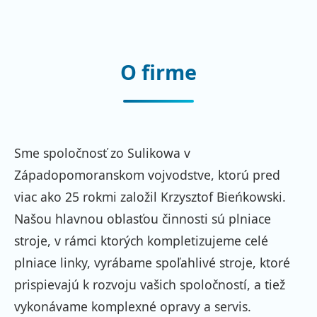
O firme
Sme spoločnosť zo Sulikowa v
Západopomoranskom vojvodstve, ktorú pred
viac ako 25 rokmi založil Krzysztof Bieńkowski.
Našou hlavnou oblasťou činnosti sú plniace
stroje, v rámci ktorých kompletizujeme celé
plniace linky, vyrábame spoľahlivé stroje, ktoré
prispievajú k rozvoju vašich spoločností, a tiež
vykonávame komplexné opravy a servis.