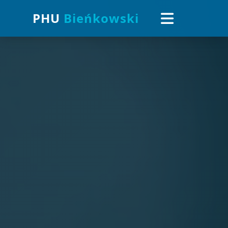
PHU
Bieńkowski